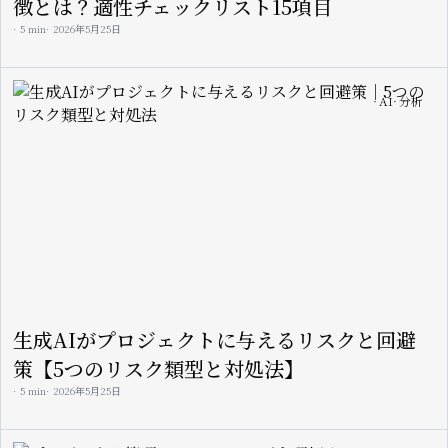
徴とは？適性チェックリスト15項目
5 min
2026年5月25日
Image
AI
分析
生成AIがプロジェクトに与えるリスクと回避
策【5つのリスク類型と対処法】
5 min
2026年5月25日