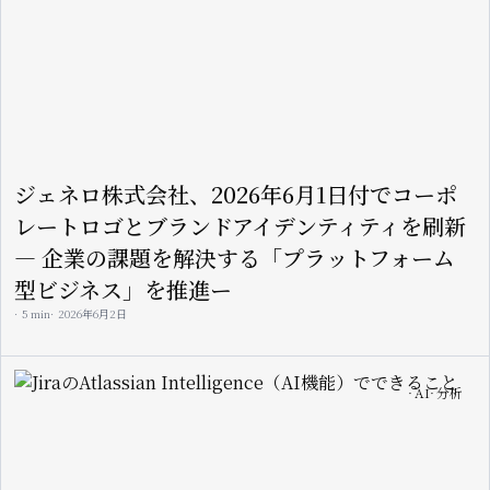
ジェネロ株式会社、2026年6月1日付でコーポ
レートロゴとブランドアイデンティティを刷新
— 企業の課題を解決する「プラットフォーム
型ビジネス」を推進ー
5 min
2026年6月2日
Image
AI
分析