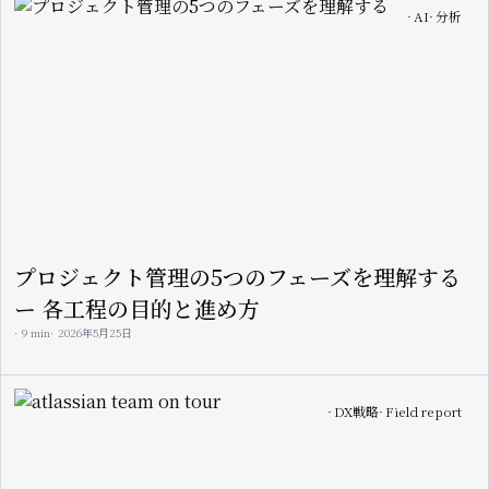
Image
AI
分析
プロジェクト管理の5つのフェーズを理解する
ー 各工程の目的と進め方
9 min
2026年5月25日
Image
DX戦略
Field report