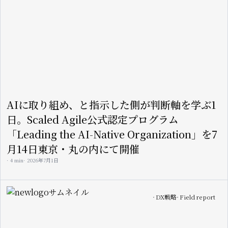
AIに取り組め、と指示した側が判断軸を学ぶ1
日。Scaled Agile公式認定プログラム
「Leading the AI-Native Organization」を7
月14日東京・丸の内にて開催
4 min
2026年7月1日
Image
DX戦略
Field report