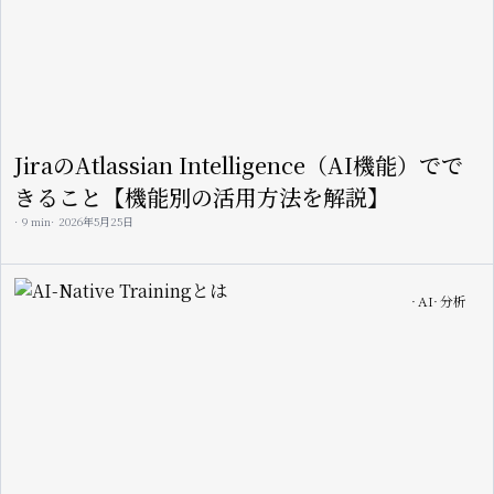
JiraのAtlassian Intelligence（AI機能）でで
きること【機能別の活用方法を解説】
9 min
2026年5月25日
Image
AI
分析