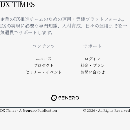
DX TIMES
企業のDX推進チームのための運用・実践プラットフォーム。
DXの実現に必要な専門知識、人材育成、日々の運用までを一
気通貫でサポートします。
Footer
コンテンツ
サポート
ニュース
ログイン
プロダクト
料金・プラン
セミナー・イベント
お問い合わせ
DX Times - A
Genero
Publication
© 2026 · All Rights Reserved