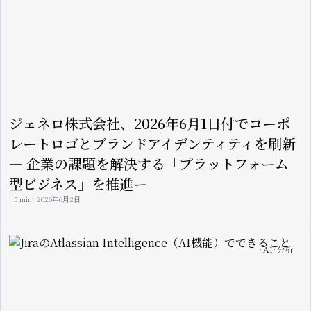
ジェネロ株式会社、2026年6月1日付でコーポ
レートロゴとブランドアイデンティティを刷新
— 企業の課題を解決する「プラットフォーム
型ビジネス」を推進ー
5 min
2026年6月2日
Image
AI
分析