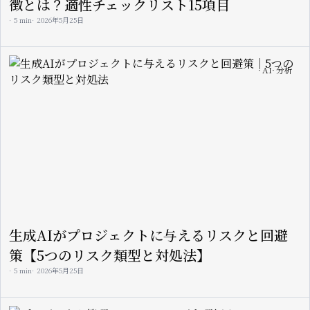
徴とは？適性チェックリスト15項目
5 min
2026年5月25日
Image
AI
分析
生成AIがプロジェクトに与えるリスクと回避
策【5つのリスク類型と対処法】
5 min
2026年5月25日