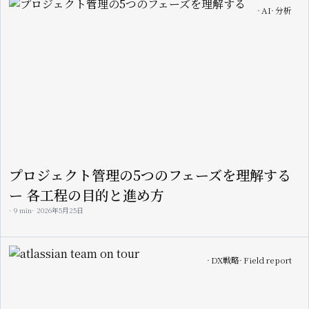
Image
AI
分析
プロジェクト管理の5つのフェーズを理解する
ー 各工程の目的と進め方
9 min
2026年5月25日
Image
DX戦略
Field report