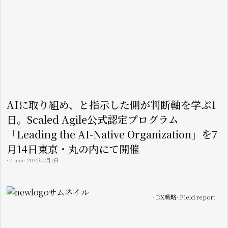
AIに取り組め、と指示した側が判断軸を学ぶ1
日。Scaled Agile公式認定プログラム
「Leading the AI-Native Organization」を7
月14日東京・丸の内にて開催
4 min
2026年7月1日
Image
DX戦略
Field report