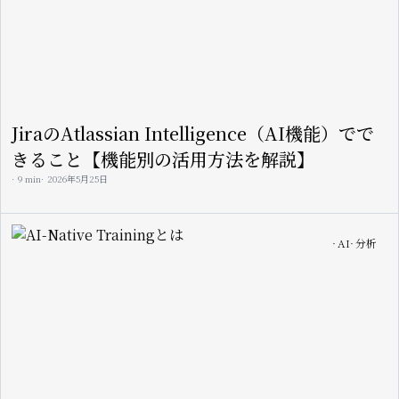
JiraのAtlassian Intelligence（AI機能）でで
きること【機能別の活用方法を解説】
9 min
2026年5月25日
Image
AI
分析