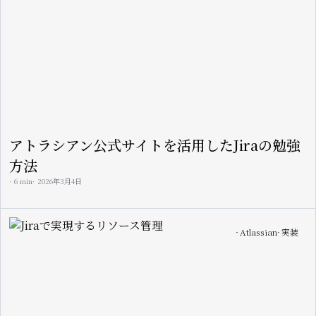
アトラシアン公式サイトを活用したJiraの勉強
方法
6 min
2026年3月4日
Image
Atlassian
実装