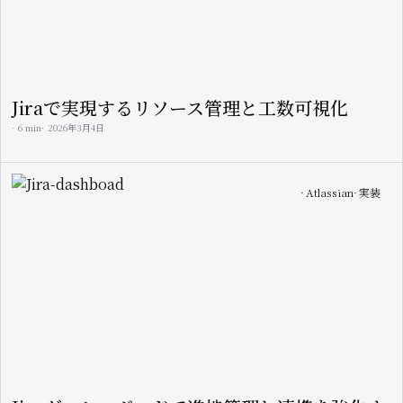
Jiraで実現するリソース管理と工数可視化
6 min
2026年3月4日
Image
Atlassian
実装