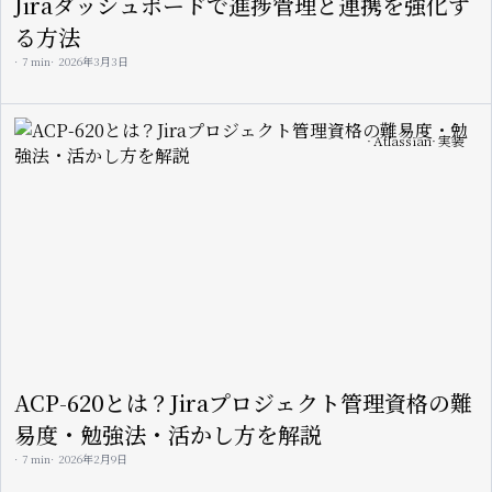
Jiraダッシュボードで進捗管理と連携を強化す
る方法
7 min
2026年3月3日
Image
Atlassian
実装
ACP-620とは？Jiraプロジェクト管理資格の難
易度・勉強法・活かし方を解説
7 min
2026年2月9日