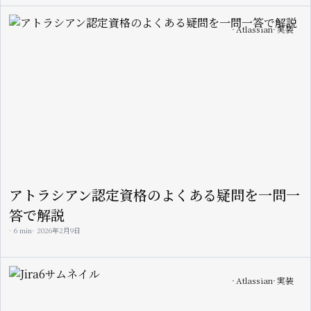
Image
Atlassian
実装
アトラシアン認定資格のよくある疑問を一問一
答で解説
6 min
2026年2月9日
Image
Atlassian
実装