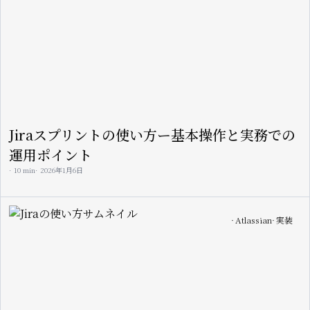
Jiraスプリントの使い方ー基本操作と実務での
運用ポイント
10 min
2026年1月6日
Image
Atlassian
実装