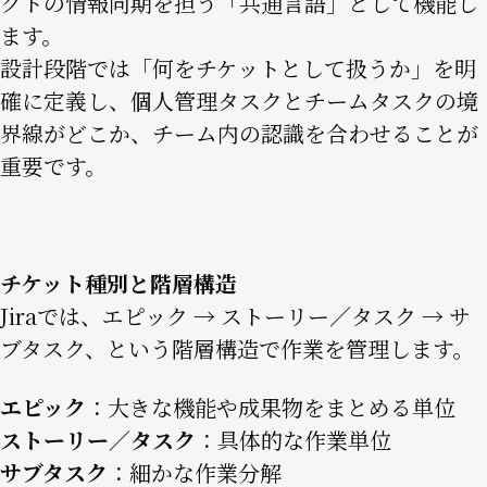
クトの情報同期を担う「共通言語」として機能し
ます。
設計段階では「何をチケットとして扱うか」を明
確に定義し、個人管理タスクとチームタスクの境
界線がどこか、チーム内の認識を合わせることが
重要です。
チケット種別と階層構造
Jiraでは、エピック → ストーリー／タスク → サ
ブタスク、という階層構造で作業を管理します。
エピック
：大きな機能や成果物をまとめる単位
ストーリー／タスク
：具体的な作業単位
サブタスク
：細かな作業分解