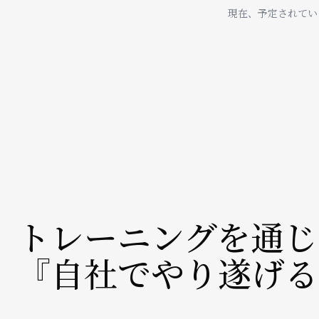
現在、予定されてい
トレーニングを通じ
『自社でやり遂げる