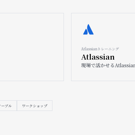
ョ
ン
Image
Atlassianトレーニング
Atlassian
現場で活かせるAtlass
テーブル
ワークショップ