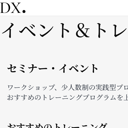
メ
イ
ン
イベント＆トレ
コ
ン
テ
ン
ツ
に
移
セミナー・イベント
動
ワークショップ、少人数制の実践型プ
おすすめのトレーニングプログラムを
おすすめのトレーニング