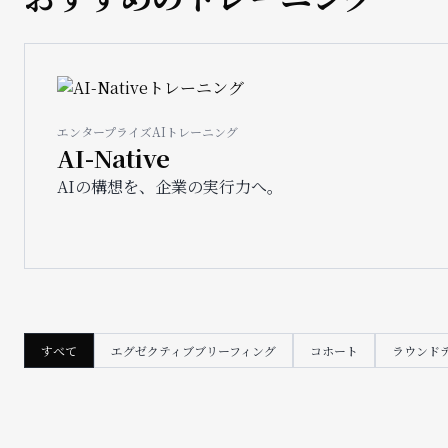
Image
エンタープライズAIトレーニング
AI-Native
AIの構想を、企業の実行力へ。
すべて
エグゼクティブブリーフィング
コホート
ラウンド