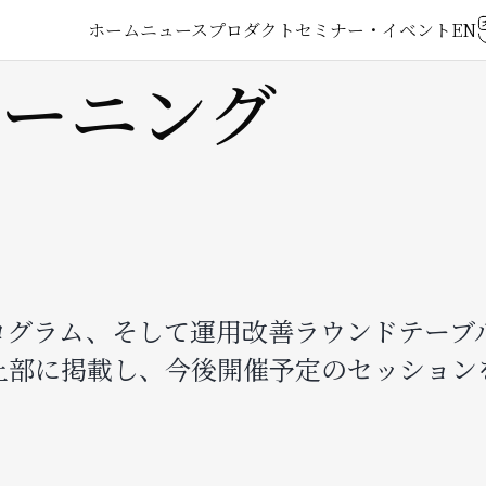
メ
ホーム
ニュース
プロダクト
セミナー・イベント
ーニング
イ
ン
ナ
ビ
ゲ
ログラム、そして運用改善ラウンドテーブ
上部に掲載し、今後開催予定のセッション
ー
シ