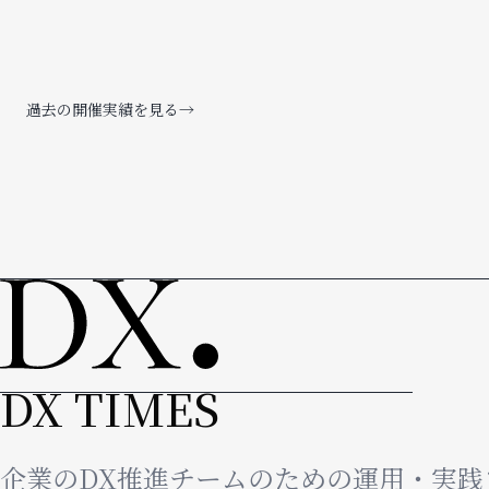
過去の開催実績を見る→
DX TIMES
企業のDX推進チームのための運用・実践