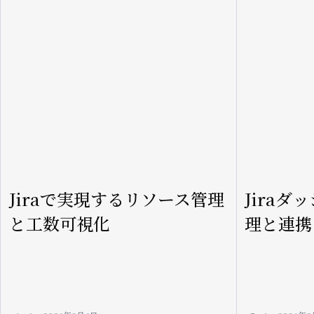
Jiraで実現するリソース管理
Jira
と工数可視化
理と連携