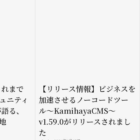
これまで
【リリース情報】ビジネスを
ミュニティ
加速させるノーコードツー
が語る、
ル〜KamihayaCMS〜
在地
v1.59.0がリリースされまし
た