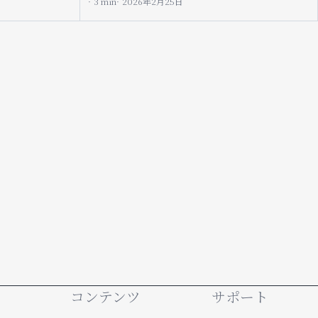
3 min
2026年2月25日
Footer
コンテンツ
サポート