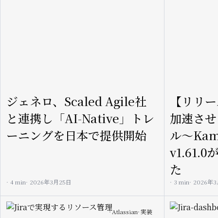
ジェネロ、Scaled Agile社
【リリー
と連携し「AI-Native」トレ
加速させ
ーニングを日本で提供開始
ル〜Kam
v1.61
た
4 min
2026年3月25日
3 min
2026年
Image
Image
Atlassian
実装