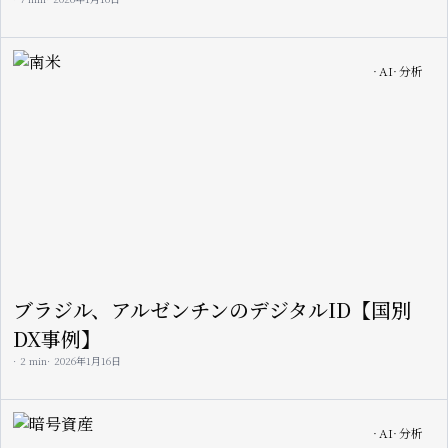
Image
AI
分析
ブラジル、アルゼンチンのデジタルID【国別
DX事例】
2 min
2026年1月16日
Image
AI
分析