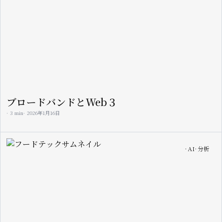
ブロードバンドとWeb３
3 min
2026年1月16日
Image
AI
分析