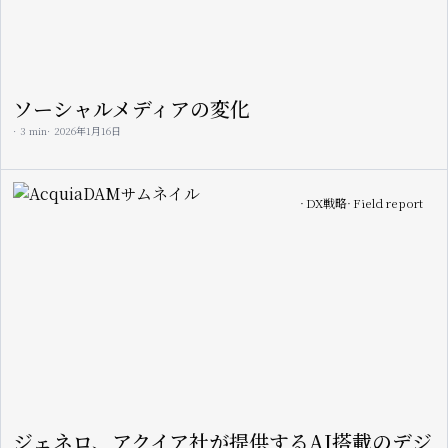
ソーシャルメディアの変化
3 min
2026年1月16日
Image
DX戦略
Field report
ジェネロ、アクイア社が提供するAI搭載のデジ