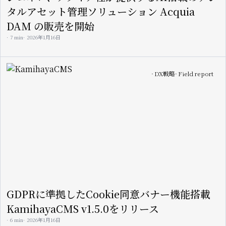
タルアセット管理ソリューション Acquia
DAM の販売を開始
7 min
2026年1月16日
Image
DX戦略
Field report
GDPRに準拠したCookie同意バナー機能搭載
KamihayaCMS v1.5.0をリリース
6 min
2026年1月16日