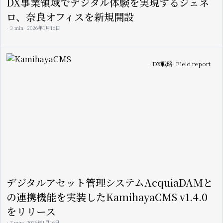
DX事業領域でデジタル体験を実現するジェネ
ロ、奈良オフィスを新規開設
3 min
2026年1月16日
Image
DX戦略
Field report
デジタルアセット管理システムAcquiaDAMと
の連携機能を実装したKamihayaCMS v1.4.0
をリリース
7 min
2026年1月16日