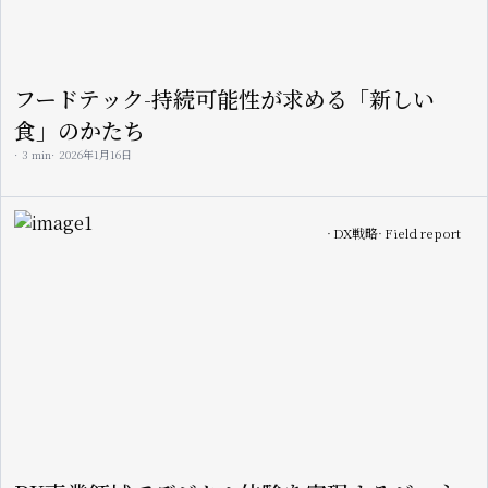
フードテック-持続可能性が求める「新しい
食」のかたち
3 min
2026年1月16日
Image
DX戦略
Field report