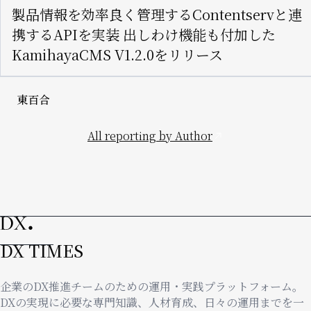
製品情報を効率良く管理するContentservと連
携するAPIを実装 出しわけ機能も付加した
KamihayaCMS V1.2.0をリリース
東百合
All reporting by Author
DX TIMES
企業のDX推進チームのための運用・実践プラットフォーム。
DXの実現に必要な専門知識、人材育成、日々の運用までを一