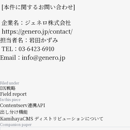
[本件に関するお問い合わせ]
企業名：ジェネロ株式会社
https://genero.jp/contact/
担当者名：岩田かずみ
TEL：03-6423-6910
Email：
info@genero.jp
Filed under
DX戦略
Field report
In this piece
Contentserv連携API
出し分け機能
KamihayaCMS ディストリビューションについて
Companion paper