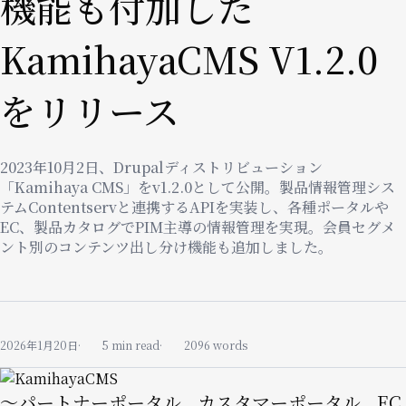
機能も付加した
KamihayaCMS V1.2.0
をリリース
2023年10月2日、Drupalディストリビューション
「Kamihaya CMS」をv1.2.0として公開。製品情報管理シス
テムContentservと連携するAPIを実装し、各種ポータルや
EC、製品カタログでPIM主導の情報管理を実現。会員セグメ
ント別のコンテンツ出し分け機能も追加しました。
2026年1月20日
5 min read
2096 words
Image
〜パートナーポータル、カスタマーポータル、EC