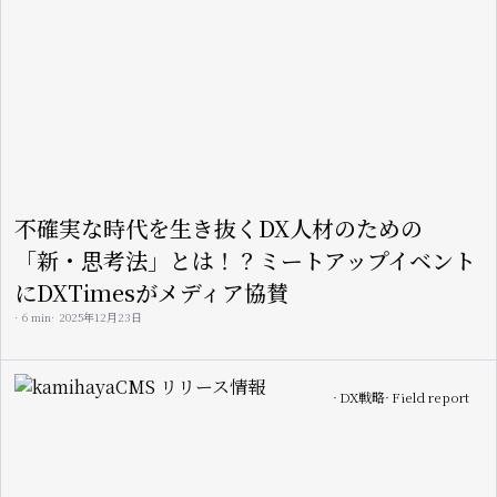
不確実な時代を生き抜くDX人材のための
「新・思考法」とは！？ミートアップイベント
にDXTimesがメディア協賛
6 min
2025年12月23日
Image
DX戦略
Field report