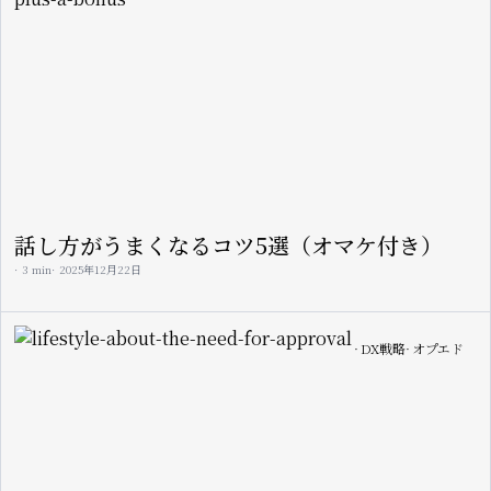
話し方がうまくなるコツ5選（オマケ付き）
3 min
2025年12月22日
Image
DX戦略
オプエド