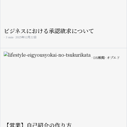
ビジネスにおける承認欲求について
3 min
2025年12月22日
Image
DX戦略
オプエド
【営業】自己紹介の作り方