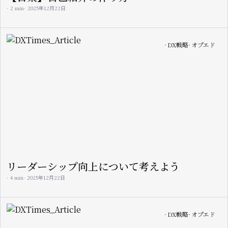
2 min
2025年12月22日
Image
DX戦略
オプエド
リーダーシップ向上について考えよう
4 min
2025年12月22日
Image
DX戦略
オプエド