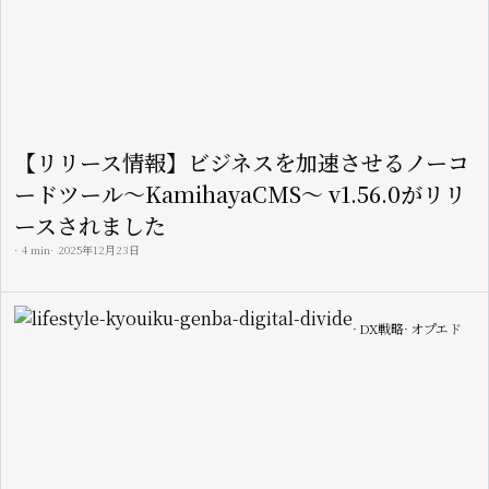
【リリース情報】ビジネスを加速させるノーコ
ードツール〜KamihayaCMS〜 v1.56.0がリリ
ースされました
4 min
2025年12月23日
Image
DX戦略
オプエド