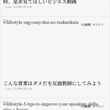
時、是非見てほしいビジネス動画
2 min
2025年12月22日
Image
DX戦略
オプエド
こんな営業はダメだを反面教師にしてみよう
2 min
2025年12月22日
Image
DX戦略
オプエド