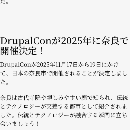
た。
DrupalConが2025年に奈良で
開催決定！
DrupalConが2025年11月17日から19日にかけ
て、日本の奈良市で開催されることが決定しまし
た。​
奈良は古代寺院や親しみやすい鹿で知られ、伝統
とテクノロジーが交差する都市として紹介されま
した。伝統とテクノロジーが融合する瞬間に立ち
会いましょう！