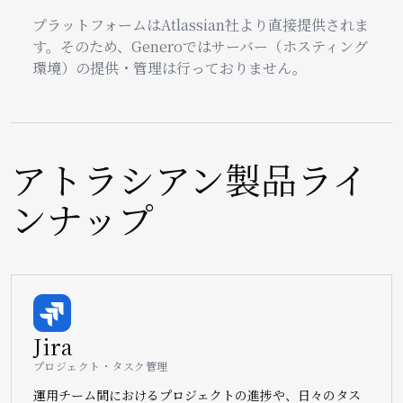
プラットフォームはAtlassian社より直接提供されま
す。そのため、Generoではサーバー（ホスティング
環境）の提供・管理は行っておりません。
アトラシアン製品ライ
ンナップ
Image
Jira
プロジェクト・タスク管理
運用チーム間におけるプロジェクトの進捗や、日々のタス