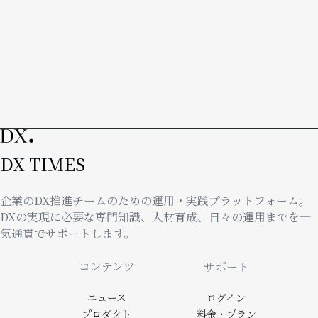
DX TIMES
企業のDX推進チームのための運用・実践プラットフォーム。
DXの実現に必要な専門知識、人材育成、日々の運用までを一
気通貫でサポートします。
Footer
コンテンツ
サポート
ニュース
ログイン
プロダクト
料金・プラン