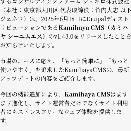
するコンサルティングファーム ジェネロ株式会社
（本社：東京都大田区 代表取締役：竹内大志 以
ジェネロ）は、2025年6月18日にDrupalディスト
リビューションである
Kamihaya CMS（カミハ
ヤ シーエムエス）
のv1.43.0をリリースしたこと
お知らせいたします。
市場のニーズに応え、「もっと簡単に」「もっと
使いやすく」を追求したKamihayaCMSの、最新
アップデートの内容をご紹介します。
今回の機能追加により、
Kamihaya CMS
はます
ます進化し、サイト運営者だけでなくサイト利用
者にもストレスフリーなウェブ体験を提供しま
す。