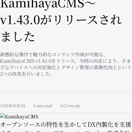
KamihayaCMS〜
v1.43.0がリリースされ
ました
直感的な操作で魅力的なコンテンツ作成が可能な、
KamihayaCMS v1.43.0をリリース。今回の対応により、さま
ざなデバイスへの対応強化とデザイン管理の柔軟性向上という
2つの改良を行いました。
2025年10月3日
4 min read
1623 words
Image
オープンソースの特性を生かしてDX内製化を支援