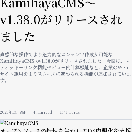
KamihayaCMS〜
v1.38.0がリリースされ
ました
直感的な操作でより魅力的なコンテンツ作成が可能な
KamihayaCMSのv1.38.0がリリースされました。今回は、ス
ティッキーリンク機能やビュー内計算機能など、企業のWeb
サイト運用をよりスムーズに進められる機能が追加されていま
す。
2025年10月8日
4 min read
1641 words
Image
オープンソースの特性を生かしてDX内製化を支援