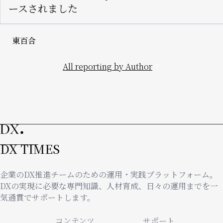
ースされました
東百合
All reporting by Author
DX TIMES
企業のDX推進チームのための運用・実践プラットフォーム。
DXの実現に必要な専門知識、人材育成、日々の運用までを一
気通貫でサポートします。
コンテンツ
サポート