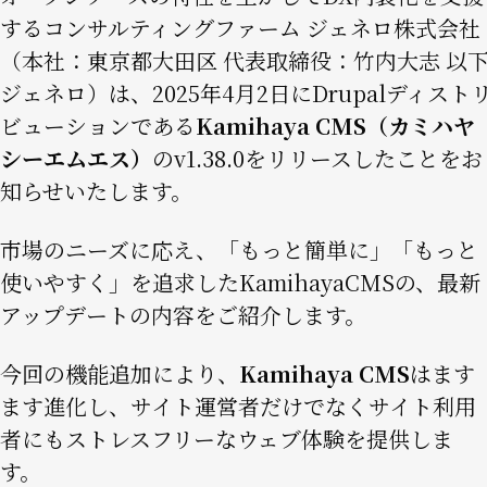
するコンサルティングファーム ジェネロ株式会社
（本社：東京都大田区 代表取締役：竹内大志 以
ジェネロ）は、2025年4月2日にDrupalディスト
ビューションである
Kamihaya CMS（カミハヤ
シーエムエス）
のv1.38.0をリリースしたことをお
知らせいたします。
市場のニーズに応え、「もっと簡単に」「もっと
使いやすく」を追求したKamihayaCMSの、最新
アップデートの内容をご紹介します。
今回の機能追加により、
Kamihaya CMS
はます
ます進化し、サイト運営者だけでなくサイト利用
者にもストレスフリーなウェブ体験を提供しま
す。