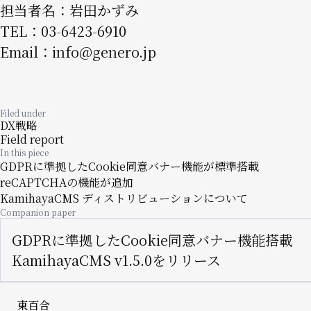
担当者名：岩田かずみ
TEL：03-6423-6910
Email：
info@genero.jp
Filed under
DX戦略
Field report
In this piece
GDPRに準拠したCookie同意バナー機能が標準搭載
reCAPTCHAの機能が追加
KamihayaCMS ディストリビューションについて
Companion paper
GDPRに準拠したCookie同意バナー機能搭載
KamihayaCMS v1.5.0をリリース
東百合