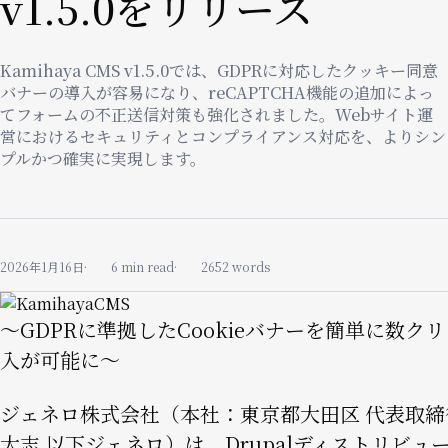
v1.5.0をリリース
Kamihaya CMS v1.5.0では、GDPRに対応したクッキー同意
バナーの導入が容易になり、reCAPTCHA機能の追加によっ
てフォームの不正送信対策も強化されました。Webサイト運
営におけるセキュリティとコンプライアンス対応を、よりシン
プルかつ確実に実現します。
2026年1月16日
6 min read
2652 words
Image
〜GDPRに準拠したCookieバナーを簡単に数ク
入が可能に〜
ジェネロ株式会社（本社：東京都大田区 代表取締
大志 以下ジェネロ）は、Drupalディストリビュ