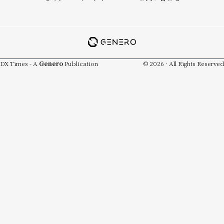
DX Times - A
Genero
Publication
© 2026 · All Rights Reserved