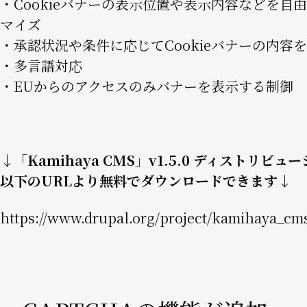
・Cookieバナーの表示位置や表示内容などを自
マイズ
・承認状況や条件に応じてCookieバナーの内容
・多言語対応
・EUからのアクセスのみバナーを表示する制御
↓「Kamihaya CMS」v1.5.0 ディストリビュ
以下のURLより無料でダウンロードできます↓
https://www.drupal.org/project/kamihaya_cm