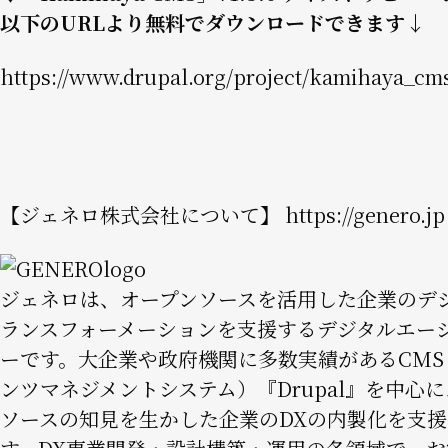
以下のURLより無料でダウンロードできます↓
https://www.drupal.org/project/kamihaya_cm
【ジェネロ株式会社について】
https://genero.jp
Image
ジェネロは、オープンソースを活用した企業のデ
ランスフォーメーションを支援するデジタルエー
ーです。大企業や政府機関に多数実績があるCMS
ンツマネジメントシステム）『Drupal』を中心
ソースの知見を生かした企業のDXの内製化を支