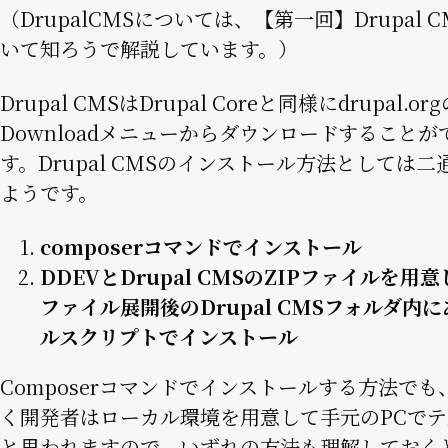
（DrupalCMSについては、
【第一回】Drupal 
いて知ろう
で解説しています。）
Drupal CMSはDrupal Coreと同様に
drupal.or
Downloadメニュー
からダウンロードすることが
す。Drupal CMSのインストール方法としては二
ようです。
composerコマンドでインストール
DDEVとDrupal CMSのZIPファイルを用意
ファイル展開後のDrupal CMSフォルダ内
ルスクリプトでインストール
Composerコマンドでインストールする方法でも
く開発者はローカル環境を用意して手元のPCでテ
と思われますので、いずれの方法も理解しておく