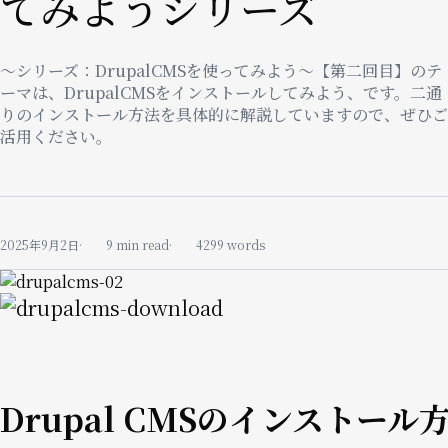
てみようシリーズ
〜シリーズ：DrupalCMSを使ってみよう〜【第二回目】のテ
ーマは、DrupalCMSをインストールしてみよう、です。二通
りのインストール方法を具体的に解説していますので、ぜひご
活用ください。
2025年9月2日
9 min read
4299 words
Image
Image
Drupal CMSのインストール