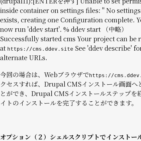
(drupal11):[ENTERを押す] Unable to set permi
inside container on settings files: '' No settings
exists, creating one Configuration complete. 
now run 'ddev start'. % ddev start （中略）
Successfully started cms Your project can be
at
See 'ddev describe' fo
https://cms.ddev.site
alternate URLs.
今回の場合は、Webブラウザで
https://cms.ddev
クセスすれば、Drupal CMSインストール画面
とができ、Drupal CMSインストールステップを
イトのインストールを完了することができます。
オプション（２）シェルスクリプトでインストー