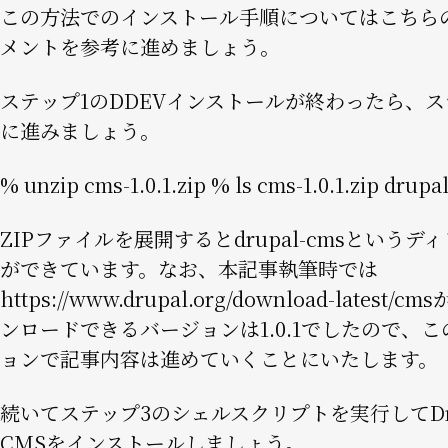
この方法でのインストール手順については
こちら
メント
を参考に進めましょう。
ステップ1のDDEVインストールが終わったら、ス
に進みましょう。
% unzip cms-1.0.1.zip % ls cms-1.0.1.zip drupa
ZIPファイルを展開するとdrupal-cmsというデ
ができています。なお、本記事執筆時では
https://www.drupal.org/download-latest/cms
ンロードできるバージョンは1.0.1でしたので、
ョンで記事内容は進めていくことにいたします。
続いてステップ3のシェルスクリプトを実行してDru
CMSをインストールしましょう。