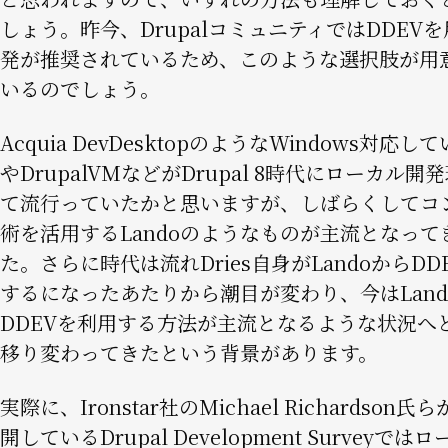
しょう。昨今、DrupalコミュニティではDDEV
発が推奨されているため、このような選択肢が用
いるのでしょう。
Acquia DevDesktopのようなWindows対応し
やDrupalVMなどがDrupal 8時代にローカル開
て流行っていたかと思いますが、しばらくしてコ
術を活用するLandoのようなものが主流となって
た。さらに時代は流れDries自身がLandoからDD
するになったあたりから潮目が変わり、今はLand
DDEVを利用する方法が主流となるような状況へ
移り変わってきたという背景があります。
実際に、Ironstar社のMichael Richardson
開しているDrupal Development Surveyでは