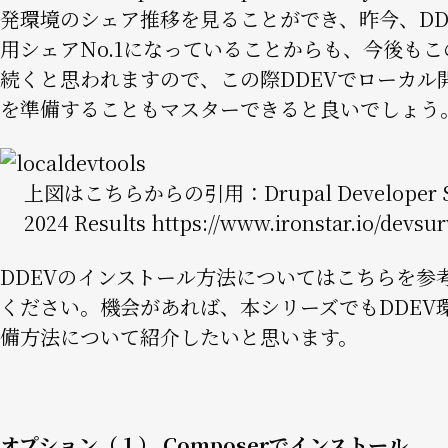
発環境のシェア推移を見ることができ、昨今、DD
用シェアNo.1になっていることからも、今後も
続くと思われますので、この際DDEVでローカル
を準備することもマスターできると良いでしょう
Image
上図はこちらからの引用：Drupal Developer S
2024 Results
https://www.ironstar.io/devsu
DDEVのインストール方法については
こちらを参
ください。機会があれば、本シリーズでもDDEV
備方法について紹介したいと思います。
オプション（１） Composerでインストール