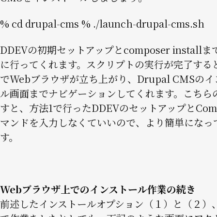
% cd drupal-cms % ./launch-drupal-cms.sh
DDEVの初期セットアップとcomposer install
に行ってくれます。スクリプトの実行が完了する
でWebブラウザが立ち上がり、Drupal CMSの
ル画面までナビゲーションしてくれます。こちら
すと、方法1で行ったDDEVのセットアップとComp
マンドを入力しなくていいので、より簡単になっ
す。
Webブラウザ上でのインストール作業の続き
前述したインストールオプション（１）と（２）