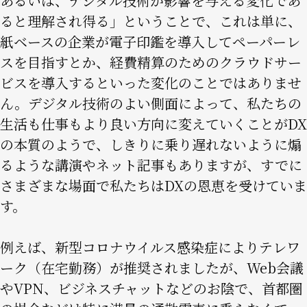
あるいは、デジタル技術が影響を与える変化であ
ると理解され得る」ということで、これは単に、
紙ベースの企業が電子印鑑を導入してペーパーレ
スを目指すとか、経費精算のためのクラウドサー
ビスを導入するといった変化のことではありませ
ん。デジタル技術のよい側面によって、私たちの
生活も仕事もより良い方向に変えていくことがDX
の本質のようで、しきりに乗り遅れないように煽
るような講演やネット記事もありますが、すでに
さまざまな場面で私たちはDXの恩恵を受けていま
す。
例えば、新型コロナウイルス感染症によりテレワ
ーク（在宅勤務）が推奨されましたが、Web会議
やVPN、ビジネスチャットなどのお陰で、首都圏