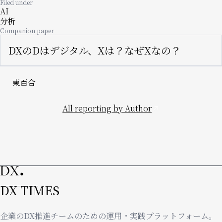
Filed under
AI
分析
Companion paper
DXのDはデジタル、Xは？なぜXなの？
東百合
All reporting by Author
DX TIMES
企業のDX推進チームのための運用・実践プラットフォーム。