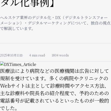
タル化事例】
ヘルスケア業界のデジタル化・DX（デジタルトランスフォー
メーション）・デジタルマーケティングについて、独自の視点
で解説しています。
2025年10月11日
4 min read
1804 words
Image
医療法により病院などの医療機関は広告に対して
規制
を受けています。多くの病院やクリニックの
Webサイトは主として診療時間やアクセス方法、
主な診療科や院長名の紹介程度で、予約のための
電話番号が記載されているといったものが一般的
でした。