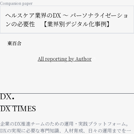
Companion paper
ヘルスケア業界のDX ～ パーソナライゼーショ
ンの必要性 【業界別デジタル化事例】
東百合
All reporting by Author
DX TIMES
企業のDX推進チームのための運用・実践プラットフォーム。
DXの実現に必要な専門知識、人材育成、日々の運用までを一