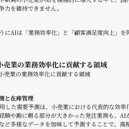
争力を維持できません。
うにAIは「業務効率化」と「顧客満足度向上」を
が小売業の業務効率化に貢献する領域
測と在庫管理
活用した需要予測は、小売業における代表的な効率
経験や勘に頼る部分が大きかった発注業務も、AI
など多様なデータを加味して予測することで、高