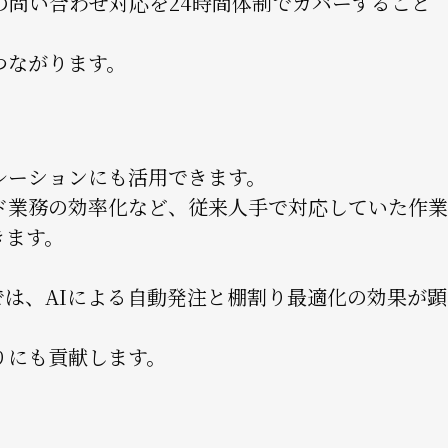
の問い合わせ対応を24時間体制でカバーすること
つながります。
レーションにも活用できます。
ド業務の効率化など、従来人手で対応していた作業
きます。
は、AIによる自動発注と棚割り最適化の効果が顕
りにも貢献します。