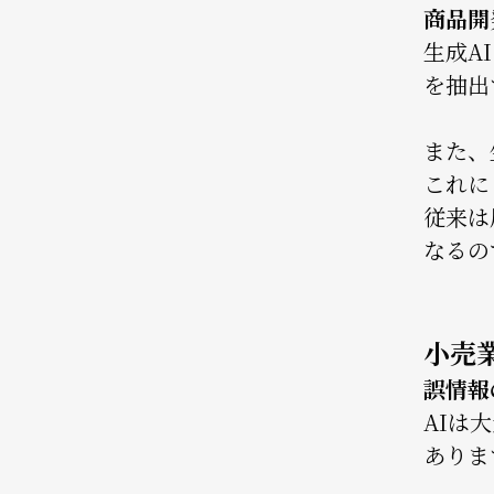
商品開
生成A
を抽出
また、
これに
従来は
なるの
小売
誤情報
AIは
ありま