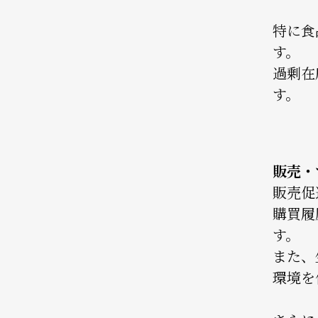
特に食
す。
過剰在
す。
販売・
販売促
購買履
す。
また、
環境を