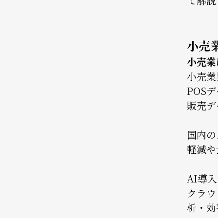
て解説
小売
小売業
小売業
POS
販売デ
国内の
軽減や
AI導
クラウ
析・効