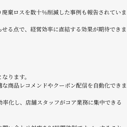
り廃棄ロスを数十％削減した事例も報告されていま
らせる点で、経営効率に直結する効果が期待できま
となります。
適な商品レコメンドやクーポン配信を自動化できま
を効率化し、店舗スタッフがコア業務に集中できる