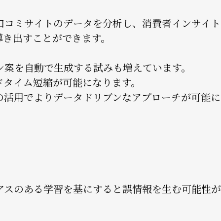
や口コミサイトのデータを分析し、消費者インサイト
導き出すことができます。
ン案を自動で生成する試みも増えています。
ドタイム短縮が可能になります。
の活用でよりデータドリブンなアプローチが可能に
アスのある学習を基にすると誤情報を生む可能性が