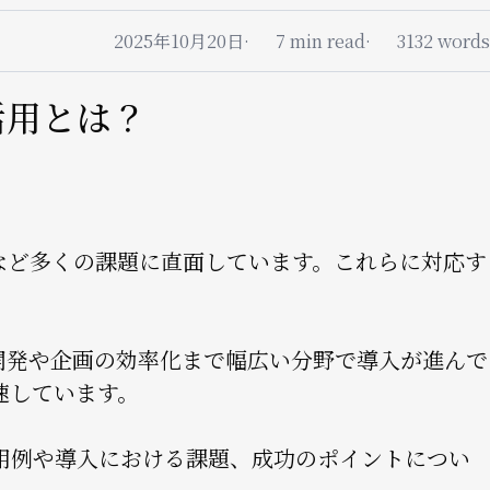
2025年10月20日
7 min read
3132 words
活用とは？
など多くの課題に直面しています。これらに対応す
開発や企画の効率化まで幅広い分野で導入が進んで
速しています。
用例や導入における課題、成功のポイントについ