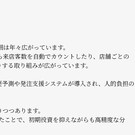
囲は年々広がっています。
ら来店客数を自動でカウントしたり、店舗ごとの
りする取り組みが広がっています。
要予測や発注支援システムが導入され、人的負担の
りつつあります。
したことで、初期投資を抑えながらも高精度な分