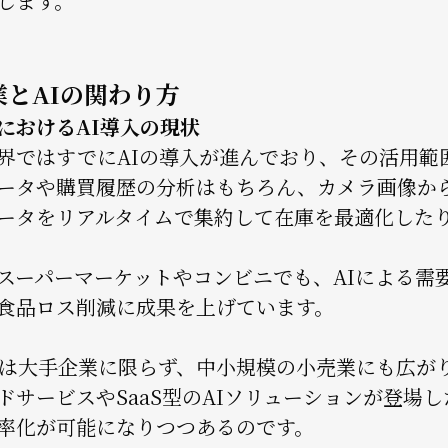
します。
業とAIの関わり方
におけるAI導入の現状
界ではすでにAIの導入が進んでおり、その活用範
データや購買履歴の分析はもちろん、カメラ画像か
ータをリアルタイムで集約して在庫を最適化した
スーパーマーケットやコンビニでも、AIによる需
食品ロス削減に成果を上げています。
入は大手企業に限らず、中小規模の小売業にも広が
ドサービスやSaaS型のAIソリューションが登場
率化が可能になりつつあるのです。