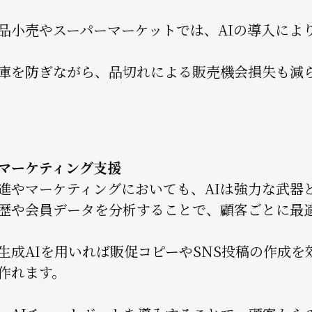
品小売やスーパーマーケットでは、AIの導入によ
庫を防ぎながら、品切れによる販売機会損失も減
マーケティング支援
進やマーケティングにおいても、AIは強力な武器
歴や会員データを分析することで、顧客ごとに最
生成AIを用いれば販促コピーやSNS投稿の作成
作れます。