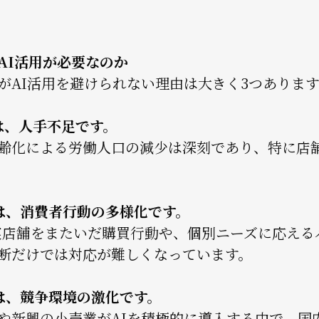
AI活用が必要なのか
がAI活用を避けられない理由は大きく3つありま
は、人手不足です。
齢化による労働人口の減少は深刻であり、特に店
は、消費者行動の多様化です。
実店舗をまたいだ購買行動や、個別ニーズに応える
断だけでは対応が難しくなっています。
は、競争環境の激化です。
や新興の小売業がAIを積極的に導入する中で、国