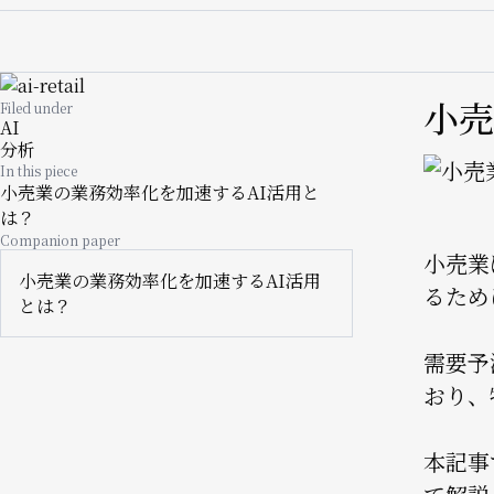
Image
小売
Filed under
AI
分析
Image
In this piece
小売業の業務効率化を加速するAI活用と
は？
Companion paper
小売業
小売業の業務効率化を加速するAI活用
るため
とは？
需要予
おり、
本記事