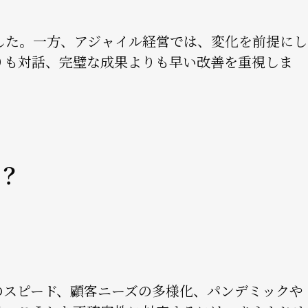
した。一方、アジャイル経営では、変化を前提にし
りも対話、完璧な成果よりも早い改善を重視しま
？
のスピード、顧客ニーズの多様化、パンデミックや