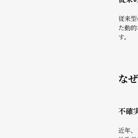
従来型
た動的
す。
なぜ
不確
近年、