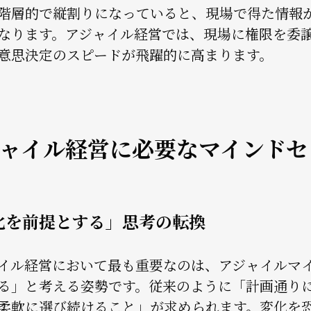
階層的で縦割りになっていると、現場で得た情報
なります。アジャイル経営では、現場に権限を委
意思決定のスピードが飛躍的に高まります。
ャイル経営に必要なマインドセ
化を前提とする」思考の転換
イル経営において最も重要なのは、アジャイルマ
る」と考える姿勢です。従来のように「計画通り
柔軟に選び続けること」が求められます。変化を