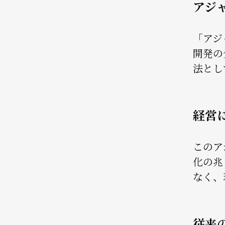
アジ
「アジ
開発の
法とし
経営
このア
化の兆
なく、
従来