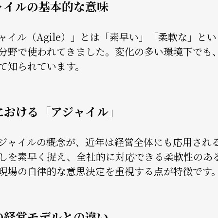
ャイルの基本的な意味
ャイル（Agile）」とは「素早い」「柔軟な」と
分野で使われてきました。変化の多い環境下でも
て知られています。
における「アジャイル」
ジャイルの概念が、近年は経営全体にも応用され
しを素早く捉え、全社的に対応できる柔軟性のあ
現場の自律的な意思決定を重視する点が特徴です
の経営モデルとの違い