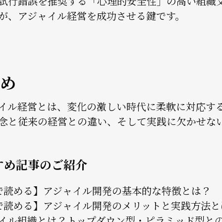
試行錯誤を推奨する「心理的安全性」の高い組織
が、アジャイル経営を成功させる鍵です。
め
イル経営とは、変化の激しい時代に柔軟に対応す
念と従来の経営との違い、そして実践に欠かせな
すめ記事のご紹介
で読める】アジャイル開発の基本的な特徴とは？
で読める】アジャイル開発のメリットと実践方法と
イル組織とは？トップダウン型・ピラミッド型と