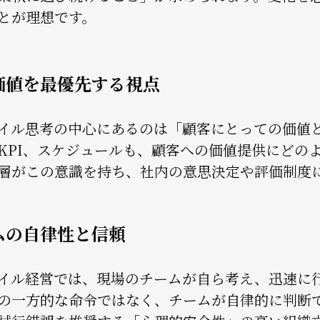
とが理想です。
価値を最優先する視点
イル思考の中心にあるのは「顧客にとっての価値
KPI、スケジュールも、顧客への価値提供にどの
層がこの意識を持ち、社内の意思決定や評価制度
ムの自律性と信頼
イル経営では、現場のチームが自ら考え、迅速に
の一方的な命令ではなく、チームが自律的に判断