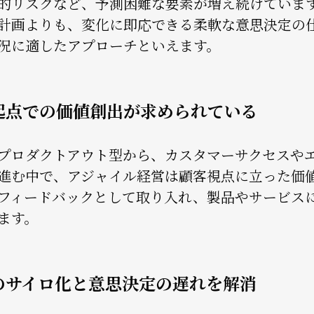
的リスクなど、予測困難な要素が増え続けていま
計画よりも、変化に即応できる柔軟な意思決定の
況に適したアプローチといえます。
起点での価値創出が求められている
プロダクトアウト型から、カスタマーサクセスや
進む中で、アジャイル経営は顧客視点に立った価
フィードバックとして取り入れ、製品やサービス
ます。
のサイロ化と意思決定の遅れを解消