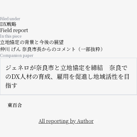
Filed under
DX戦略
Field report
In this piece
立地協定の背景と今後の展望
仲川 げん 奈良市長からのコメント（一部抜粋）
Companion paper
ジェネロが奈良市と立地協定を締結 奈良で
のDX人材の育成、雇用を促進し地域活性を目
指す
東百合
All reporting by Author