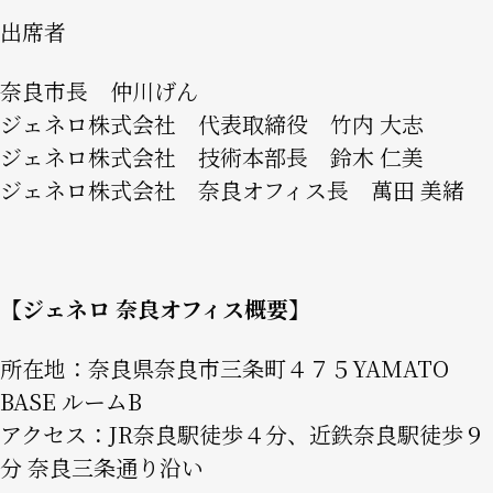
出席者
奈良市長 仲川げん
ジェネロ株式会社 代表取締役 竹内 大志
ジェネロ株式会社 技術本部長 鈴木 仁美
ジェネロ株式会社 奈良オフィス長 萬田 美緒
【ジェネロ 奈良オフィス概要】
所在地：奈良県奈良市三条町４７５YAMATO
BASE ルームB
アクセス：JR奈良駅徒歩４分、近鉄奈良駅徒歩９
分 奈良三条通り沿い