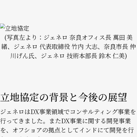
Image
(写真左より：ジェネロ 奈良オフィス長 萬田 美
緒、ジェネロ 代表取締役 竹内 大志、奈良市長 仲
川げん氏、ジェネロ 技術本部長 鈴木 仁美)
立地協定の背景と今後の展望
ジェネロはDX事業領域でコンサルティング事業を
行ってきました。またDX事業に関する開発事業
を、オフショアの拠点としてインドにて開発を行