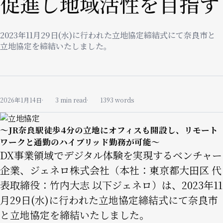
促進し地域活性を目指す
2023年11月29日(水)に行われた立地協定締結式にて奈良市と
立地協定を締結いたしました。
2026年1月14日
3 min read
1393 words
Image
〜JR奈良駅徒歩4分の立地にオフィスも開設し、リモート
ワークと通勤のハイブリッド勤務が可能〜
DX事業領域でデジタル体験を実現するベンチャー
企業、ジェネロ株式会社（本社：東京都大田区 代
表取締役：竹内大志 以下ジェネロ）は、2023年11
月29日(水)に行われた立地協定締結式にて奈良市
と立地協定を締結いたしました。