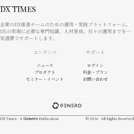
DX TIMES
企業のDX推進チームのための運用・実践プラットフォーム。
DXの実現に必要な専門知識、人材育成、日々の運用までを一
気通貫でサポートします。
Footer
コンテンツ
サポート
ニュース
ログイン
プロダクト
料金・プラン
セミナー・イベント
お問い合わせ
DX Times - A
Genero
Publication
© 2026 · All Rights Reserved