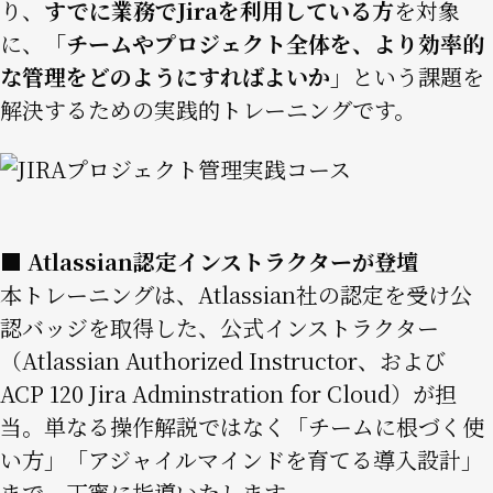
り、
すでに業務でJiraを利用している方
を対象
に、
「チームやプロジェクト全体を、より効率的
な管理をどのようにすればよいか」
という課題を
解決するための実践的トレーニングです。
Image
■ Atlassian認定インストラクターが登壇
本トレーニングは、Atlassian社の認定を受け公
認バッジを取得した、公式インストラクター
（Atlassian Authorized Instructor、および
ACP 120 Jira Adminstration for Cloud）が担
当。単なる操作解説ではなく「チームに根づく使
い方」「アジャイルマインドを育てる導入設計」
まで、丁寧に指導いたします。