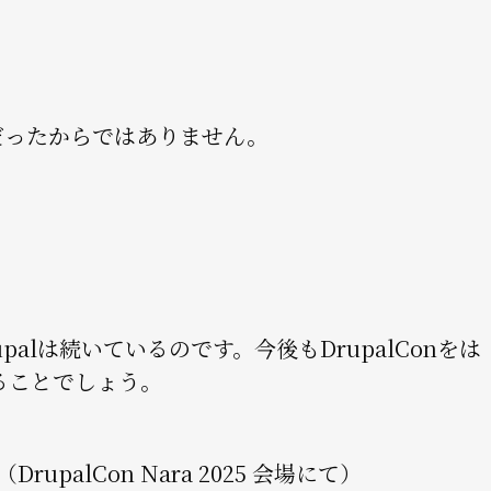
く
Sだったからではありません。
lは続いているのです。今後もDrupalConをは
ることでしょう。
palCon Nara 2025 会場にて）