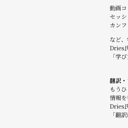
動画コ
セッシ
カンフ
など、
Dri
「学び
翻訳・
もうひ
情報を
Dri
「翻訳