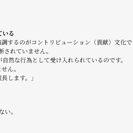
ている
返し強調するのがコントリビューション（貢献）文化で
分断されていません。
が自然な行為として受け入れられているのです。
ません。
成長します。」
しない。