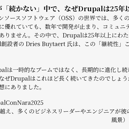
が「続かない」中で、なぜDrupalは25
ンソースソフトウェア（OSS）の世界では、多く
に優れていても、数年で開発が止まり、コミュニ
ありません。その中で、Drupalは25年以上にわ
al創設者の Dries Buytaert 氏は、この「継
upalは一時的なブームではなく、長期的に進化し
なぜDrupalはこれほど長く続いてきたのでしょ
想にありました。
越え、多くのビジネスリーダーやエンジニアが彼の知見を求
風景）