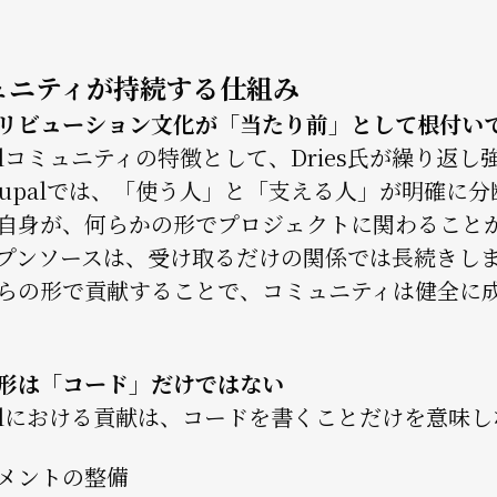
ュニティが持続する仕組み
リビューション文化が「当たり前」として根付い
palコミュニティの特徴として、Dries氏が繰り
rupalでは、「使う人」と「支える人」が明確に
自身が、何らかの形でプロジェクトに関わること
プンソースは、受け取るだけの関係では長続きし
らの形で貢献することで、コミュニティは健全に
形は「コード」だけではない
palにおける貢献は、コードを書くことだけを意味
メントの整備