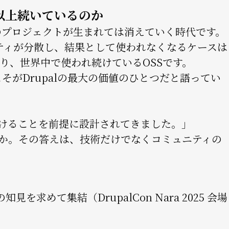
年以上続いているのか
のプロジェクトが生まれては消えていく時代です。
ティが分散し、結果として使われなくなるケースは
たり、世界中で使われ続けているOSSです。
続性」こそがDrupalの最大の価値のひとつだと語ってい
続けることを前提に設計されてきました。」
うか。その答えは、技術だけでなくコミュニティの
めて集結（DrupalCon Nara 2025 会場