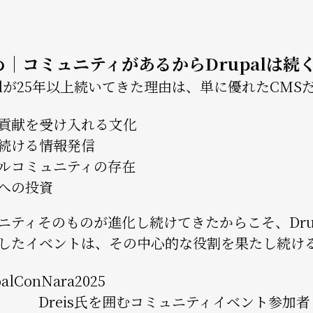
め｜コミュニティがあるからDrupalは続
palが25年以上続いてきた理由は、単に優れたCM
貢献を受け入れる文化
続ける情報発信
ルコミュニティの存在
への投資
ニティそのものが進化し続けてきたからこそ、Drupa
したイベントは、その中心的な役割を果たし続け
Dreis氏を囲むコミュニティイベント参加者（Dru