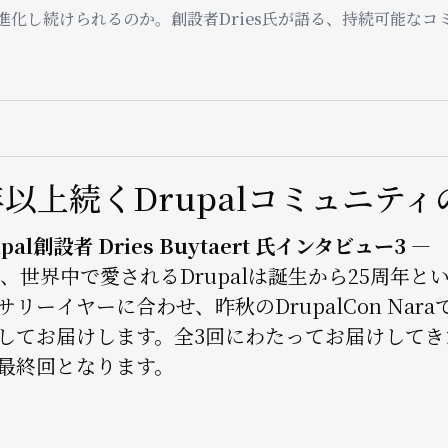
上も進化し続けられるのか。創設者Dries氏が語る、持続可能
ョ
ン
年以上続くDrupalコミュニテ
upal創設者 Dries Buytaert 氏インタビュー3 —
6年、世界中で愛されるDrupalは誕生から25周
サリーイヤーに合わせ、昨秋のDrupalCon N
してお届けします。全3回にわたってお届けしてきた創設
最終回となります。