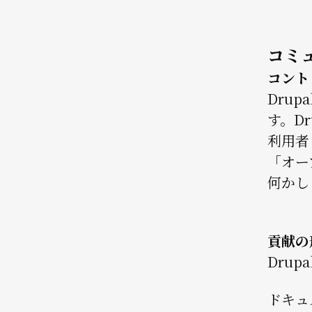
コミ
コント
Dru
す。D
利用者
「オー
何かし
貢献の
Dru
ドキュ