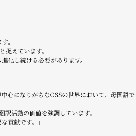
ます。
だと捉えています。
も進化し続ける必要があります。」
中心になりがちなOSSの世界において、母国語で
。
、翻訳活動の価値を強調しています。
要な貢献です。」