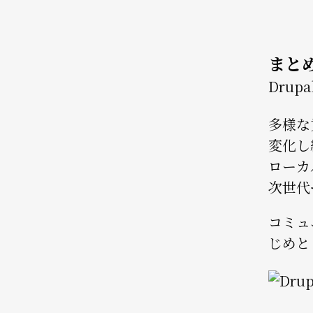
まと
Dru
多様な
変化し
ローカ
次世代
コミュ
じめと
Image