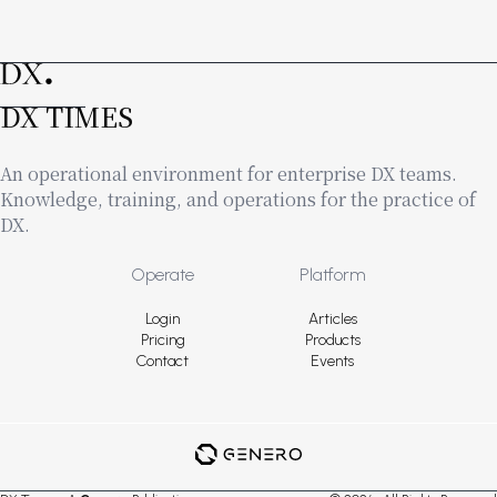
DX TIMES
An operational environment for enterprise DX teams.
Knowledge, training, and operations for the practice of
DX.
Footer
Operate
Platform
Login
Articles
Pricing
Products
Contact
Events