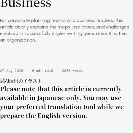
Business
For corporate planning teams and business leaders, this
article clearly explains the steps, use cases, and challenges
involved in successfully implementing generative AI within
an organization.
27 Aug 2025
6 min read
2988 words
Image
Please note that this article is currently
available in Japanese only. You may use
your preferred translation tool while we
prepare the English version.