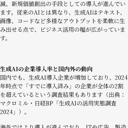
減、新規価値創出の手段としての導入が進んでい
ます。従来のAIとは異なり、生成AIはテキスト、
画像、コードなど多様なアウトプットを柔軟に生
み出せる点で、ビジネス活用の幅が広がっていま
す。
生成AIの企業導入率と国内外の動向
国内でも、生成AI導入企業が増加しており、2024
年時点で「すでに導入済み」の企業が全体の2割
を超えているという調査結果もあります（出典：
マクロミル・日経BP「生成AIの活用実態調査
2024」
）。
海外ではより導入が進んでおり、ITや広告、製造