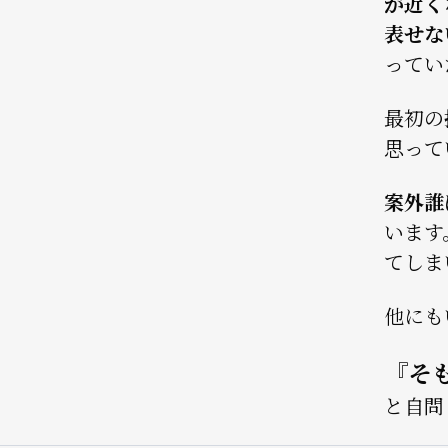
が近く
表せな
ってい
最初の
思って
案外誰
います
てしま
他にも
『そ
と自問