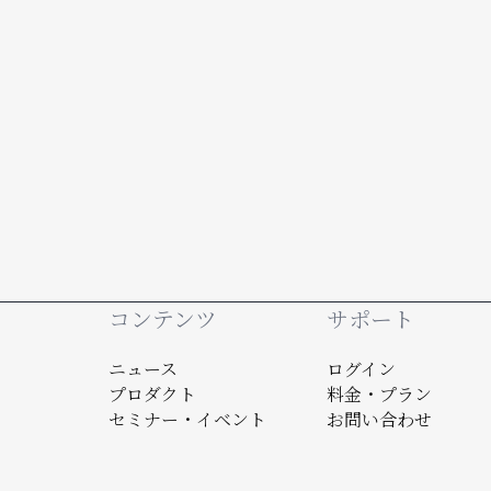
Footer
コンテンツ
サポート
ニュース
ログイン
プロダクト
料金・プラン
セミナー・イベント
お問い合わせ