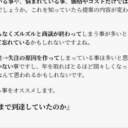
いる事
や、
悩まれている事
、
価格やコストだけでは
でしょうか。これを知っていたら提案の内容が変わ
もなくズルズルと商談が終わって
しまう事が多いと
て忘れている
かもしれないですよね。
注→失注の原因を作って
しまっている事は多いと思
かない
事ですし、年を取ればとるほど図々しくなっ
なんて思われるかもしれないです。
る事をオススメします。
まで到達していたのか』