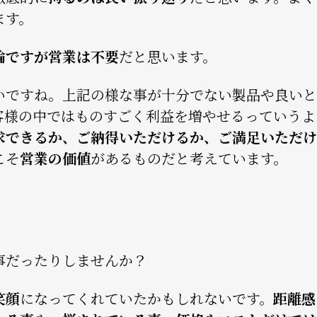
ます。
論ですが営業は不要
だと思います。
いですね。上記の様な事が十分でない製品や良いと
客様の中ではものすごく利益を増やせるっていうよ
求できるか、ご納得いただけるか、ご満足いただけ
こそ
営業の価値
があるものだと考えています。
事だったりしませんか？
笑顔
になってくれていたかもしれないです。
距離感